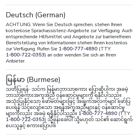
Deutsch
(German)
ACHTUNG: Wenn Sie Deutsch sprechen, stehen Ihnen
kostenlose Sprachassistenz-Angebote zur Verfügung. Auch
entsprechende Hilfsmittel und Angebote zur barrierefreien
Bereitstellung von Informationen stehen Ihnen kostenlos
zur Verfügung. Rufen Sie
1-800-777-4890
(TTY:
1-800-722-0353
) an oder wenden Sie sich an Ihren
Anbieter.
မြန်မာ
(Burmese)
သတိပြုရန်- သင်က မြန်မာဘာသာစကား ပြောဆိုပါက၊ အခမဲ့
ဘာသာစကားအကူအညီ ဝန်ဆောင်မှုများကို ရနိုင်ပါသည်။
အသုံးပြုနိုင်သော ဖော်မတ်များဖြင့် အချက်အလက်များ ဖော်ပြ
ပေးရန် သင့်လျော်သော အရန်အကူအညီများနှင့် ဝန်ဆောင်မှု
များကိုလည်း အခမဲ့ ရရှိနိုင်ပါသည်။
1-800-777-4890
(TTY:
1-800-722-0353
) သို့ဖုန်းခေါ်ပါ သို့မဟုတ် သင်၏ ဆောင်ရွက်
ပေးသူနှင့် စကားပြောပါ။