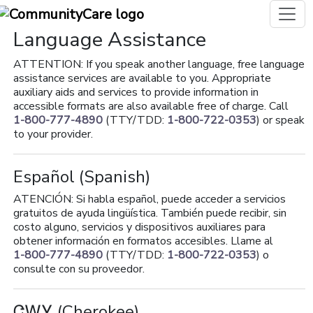
Language Assistance
ATTENTION: If you speak another language, free language
assistance services are available to you. Appropriate
auxiliary aids and services to provide information in
accessible formats are also available free of charge. Call
1-800-777-4890
(TTY/TDD:
1-800-722-0353
) or speak
to your provider.
Español
(Spanish)
ATENCIÓN: Si habla español, puede acceder a servicios
gratuitos de ayuda lingüística. También puede recibir, sin
costo alguno, servicios y dispositivos auxiliares para
obtener información en formatos accesibles. Llame al
1-800-777-4890
(TTY/TDD:
1-800-722-0353
) o
consulte con su proveedor.
ᏣᎳᎩ
(Cherokee)